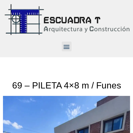
69 – PILETA 4×8 m / Funes