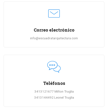
Correo electrónico
info@escuadratarquitectura.com
Teléfonos
3413121677 Milton Truglia
3413144492 Leonel Truglia