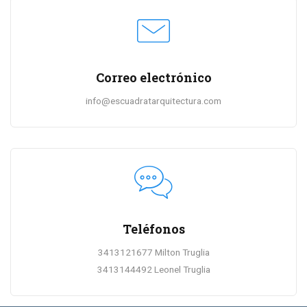
Correo electrónico
info@escuadratarquitectura.com
Teléfonos
3413121677 Milton Truglia
3413144492 Leonel Truglia