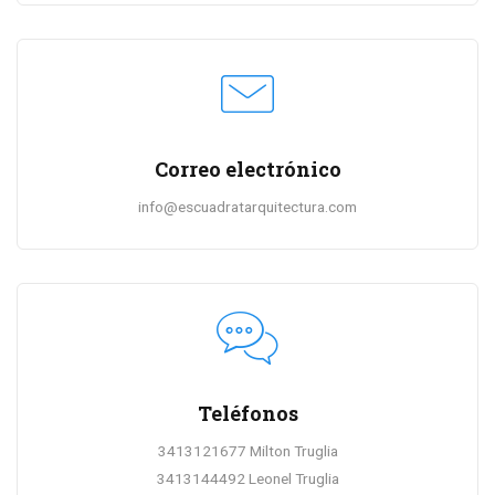
Correo electrónico
info@escuadratarquitectura.com
Teléfonos
3413121677 Milton Truglia
3413144492 Leonel Truglia